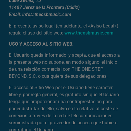
Calle Sevilla, 15
11407 Jerez de la Frontera (Cádiz)
Email: info@theosbmusic.com
El presente aviso legal (en adelante, el «Aviso Legal»)
regula el uso del sitio web:
www.theosbmusic.com
USO Y ACCESO AL SITIO WEB.
El Usuario queda informado, y acepta, que el acceso a
la presente web no supone, en modo alguno, el inicio
de una relación comercial con THE ONE STEP
BEYOND, S.C. o cualquiera de sus delegaciones.
El acceso al Sitio Web por el Usuario tiene carácter
libre y, por regla general, es gratuito sin que el Usuario
tenga que proporcionar una contraprestación para
poder disfrutar de ello, salvo en lo relativo al coste de
conexión a través de la red de telecomunicaciones
suministrada por el proveedor de acceso que hubiere
contratado el Usuario.