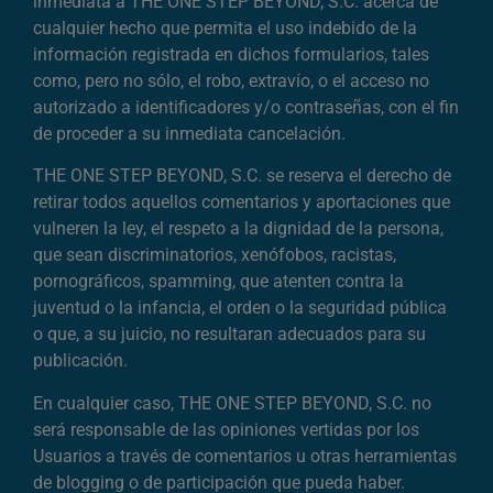
inmediata a THE ONE STEP BEYOND, S.C. acerca de
cualquier hecho que permita el uso indebido de la
información registrada en dichos formularios, tales
como, pero no sólo, el robo, extravío, o el acceso no
autorizado a identificadores y/o contraseñas, con el fin
de proceder a su inmediata cancelación.
THE ONE STEP BEYOND, S.C. se reserva el derecho de
retirar todos aquellos comentarios y aportaciones que
vulneren la ley, el respeto a la dignidad de la persona,
que sean discriminatorios, xenófobos, racistas,
pornográficos, spamming, que atenten contra la
juventud o la infancia, el orden o la seguridad pública
o que, a su juicio, no resultaran adecuados para su
publicación.
En cualquier caso, THE ONE STEP BEYOND, S.C. no
será responsable de las opiniones vertidas por los
Usuarios a través de comentarios u otras herramientas
de blogging o de participación que pueda haber.