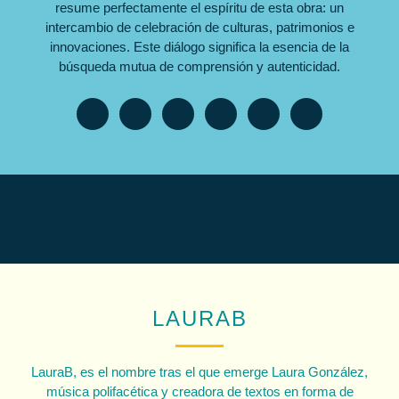
resume perfectamente el espíritu de esta obra: un
intercambio de celebración de culturas, patrimonios e
innovaciones. Este diálogo significa la esencia de la
búsqueda mutua de comprensión y autenticidad.
LAURAB
LauraB, es el nombre tras el que emerge Laura González,
música polifacética y creadora de textos en forma de