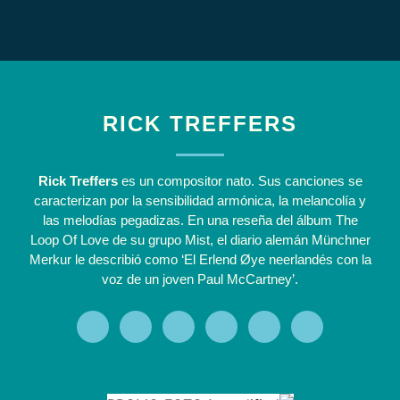
RICK TREFFERS
Rick Treffers
es un compositor nato. Sus canciones se
caracterizan por la sensibilidad armónica, la melancolía y
las melodías pegadizas. En una reseña del álbum
The
Loop Of Love
de su grupo
Mist
, el diario alemán Münchner
Merkur le describió como ‘El Erlend Øye neerlandés con la
voz de un joven Paul McCartney’.